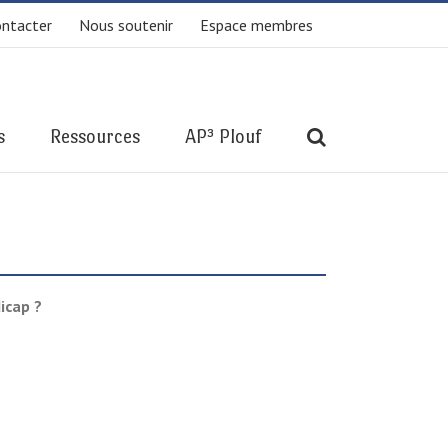
ntacter
Nous soutenir
Espace membres
s
Ressources
AP³ Plouf
icap ?