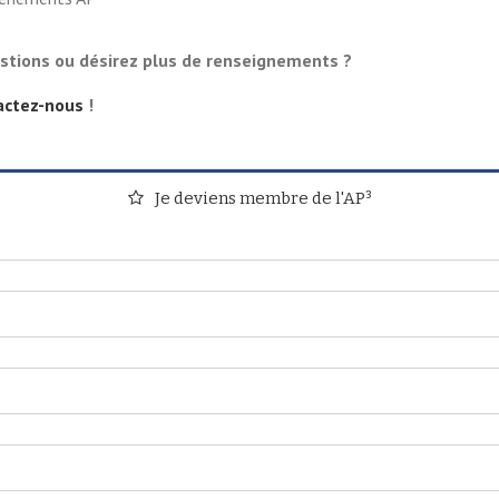
stions ou désirez plus de renseignements ?
actez-nous
!
Je deviens membre de l'AP³