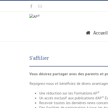
Accueil
S’affilier
Vous désirez partager avec des parents et p
Rejoignez-nous et bénéficiez de divers avantage
Une réduction sur les formations AP³
Un accès exclusif aux publications d’AP³ Éd
Recevoir toutes les dernières news concern
Des facilités de participation à tous les 