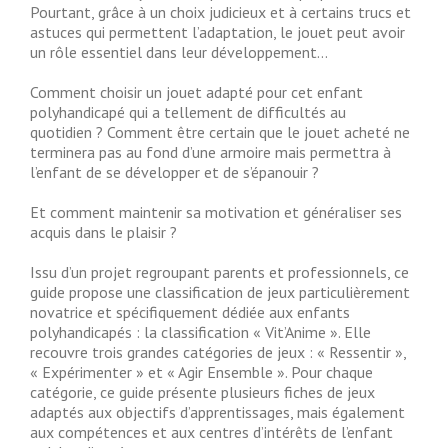
Pourtant, grâce à un choix judicieux et à certains trucs et
astuces qui permettent l’adaptation, le jouet peut avoir
un rôle essentiel dans leur développement…
Comment choisir un jouet adapté pour cet enfant
polyhandicapé qui a tellement de difficultés au
quotidien ? Comment être certain que le jouet acheté ne
terminera pas au fond d’une armoire mais permettra à
l’enfant de se développer et de s’épanouir ?
Et comment maintenir sa motivation et généraliser ses
acquis dans le plaisir ?
Issu d’un projet regroupant parents et professionnels, ce
guide propose une classification de jeux particulièrement
novatrice et spécifiquement dédiée aux enfants
polyhandicapés : la classification « Vit’Anime ». Elle
recouvre trois grandes catégories de jeux : « Ressentir »,
« Expérimenter » et « Agir Ensemble ». Pour chaque
catégorie, ce guide présente plusieurs fiches de jeux
adaptés aux objectifs d’apprentissages, mais également
aux compétences et aux centres d’intérêts de l’enfant