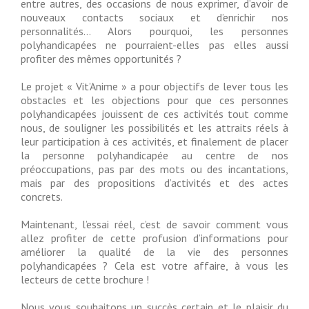
entre autres, des occasions de nous exprimer, d’avoir de
nouveaux contacts sociaux et d’enrichir nos
personnalités… Alors pourquoi, les personnes
polyhandicapées ne pourraient-elles pas elles aussi
profiter des mêmes opportunités ?
Le projet « Vit’Anime » a pour objectifs de lever tous les
obstacles et les objections pour que ces personnes
polyhandicapées jouissent de ces activités tout comme
nous, de souligner les possibilités et les attraits réels à
leur participation à ces activités, et finalement de placer
la personne polyhandicapée au centre de nos
préoccupations, pas par des mots ou des incantations,
mais par des propositions d’activités et des actes
concrets.
Maintenant, l’essai réel, c’est de savoir comment vous
allez profiter de cette profusion d’informations pour
améliorer la qualité de la vie des personnes
polyhandicapées ? Cela est votre affaire, à vous les
lecteurs de cette brochure !
Nous vous souhaitons un succès certain et le plaisir du