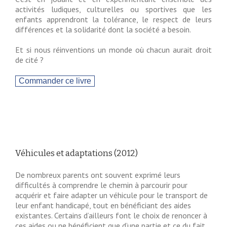
activités ludiques, culturelles ou sportives que les
enfants apprendront la tolérance, le respect de leurs
différences et la solidarité dont la société a besoin.
Et si nous réinventions un monde où chacun aurait droit
de cité ?
Véhicules et adaptations (2012)
De nombreux parents ont souvent exprimé leurs
difficultés à comprendre le chemin à parcourir pour
acquérir et faire adapter un véhicule pour le transport de
leur enfant handicapé, tout en bénéficiant des aides
existantes. Certains d’ailleurs font le choix de renoncer à
ces aides ou ne bénéficient que d’une partie et ce du fait