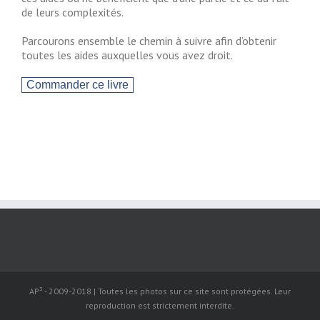
de leurs complexités.
Parcourons ensemble le chemin à suivre afin d’obtenir
toutes les aides auxquelles vous avez droit.
AP³ - 2009-2018 | Toutes les photos sur ce site sont protégées. Leur
reproduction est strictement interdite.