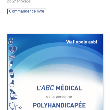
polyhandicapé.