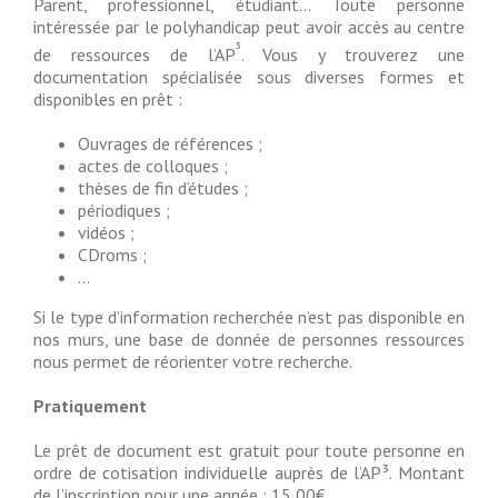
Parent, professionnel, étudiant… Toute personne
intéressée par le polyhandicap peut avoir accès au centre
³
de ressources de l’AP
. Vous y trouverez une
documentation spécialisée sous diverses formes et
disponibles en prêt :
Ouvrages de références ;
actes de colloques ;
thèses de fin d’études ;
périodiques ;
vidéos ;
CDroms ;
…
Si le type d’information recherchée n’est pas disponible en
nos murs, une base de donnée de personnes ressources
nous permet de réorienter votre recherche.
Pratiquement
Le prêt de document est gratuit pour toute personne en
ordre de cotisation individuelle auprès de l’AP³. Montant
de l’inscription pour une année : 15,00€.